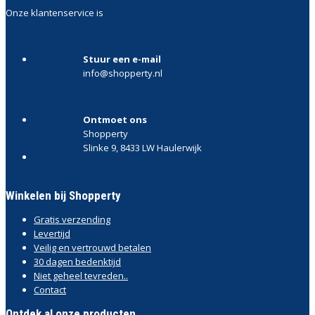
Onze klantenservice is
Stuur een e-mail
info@shopperty.nl
Ontmoet ons
Shopperty
Slinke 9, 8433 LW Haulerwijk
Winkelen bij Shopperty
Gratis verzending
Levertijd
Veilig en vertrouwd betalen
30 dagen bedenktijd
Niet geheel tevreden..
Contact
Ontdek al onze producten