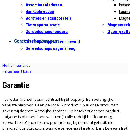
Assortimentsdozen
Inspec
Bankschroeven
Lasma
Borstels en staalborstels
Magne
Fietsreparatiesets
Magneetsch
Gereedschapshouders
Opbergkoffe
Gereedschapswagens
Gereedschapswagens gevuld
Gereedschapswagens leeg
Home
>
Garantie
Terug naar Home
Garantie
Tevreden klanten staan centraal bij Shopperty. Een belangrijke
vereiste hiervoor is een deugdelijk product. Op al onze producten
geven wij daarom wettelijke garantie. Dit betekent dat een product
datgene is of moet doen wat u er (in alle redelijkheid) van mag
verwachten. Concreter: uw product mag bij normaal gebruik niet
binnen 2 jaar stuk gaan,
waardoor
normaal gebruik maken van het