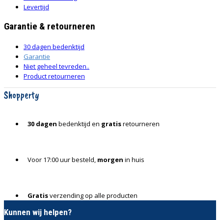
Levertijd
Garantie & retourneren
30 dagen bedenktijd
Garantie
Niet geheel tevreden..
Product retourneren
Shopperty
30 dagen
bedenktijd en
gratis
retourneren
Voor 17:00 uur besteld,
morgen
in huis
Gratis
verzending op alle producten
Kunnen wij helpen?