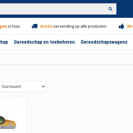
gen
in huis
Gratis
verzending op alle producten
30
chap
Gereedschap en toebehoren
Gereedschapswagens