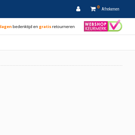
0
Afrekenen
 dagen
bedenktijd en
gratis
retourneren