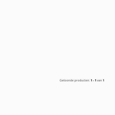
Getoonde producten:
1 - 1
van
1