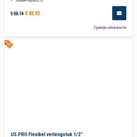
€
48
,
95
€
58
,
74
Tijdelijk uitverkocht
%
US.PRO Flexibel verlengstuk 1/2"