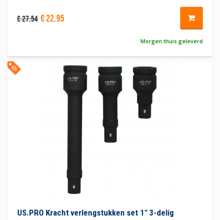
€
22
,
95
€
27
,
54
Morgen thuis geleverd
%
US.PRO Kracht verlengstukken set 1" 3-delig