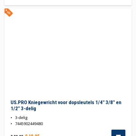
%
US.PRO Kniegewricht voor dopsleutels 1/4" 3/8" en
1/2" 3-delig
3-delig
7445902449480