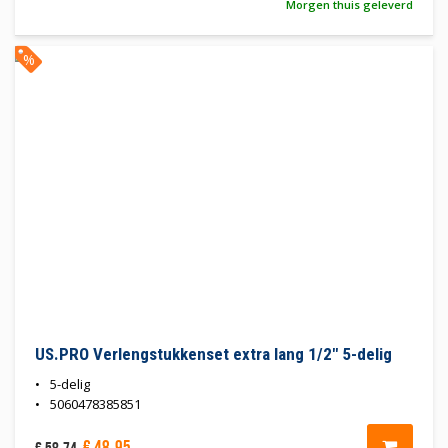
Morgen thuis geleverd
%
US.PRO Verlengstukkenset extra lang 1/2" 5-delig
5-delig
5060478385851