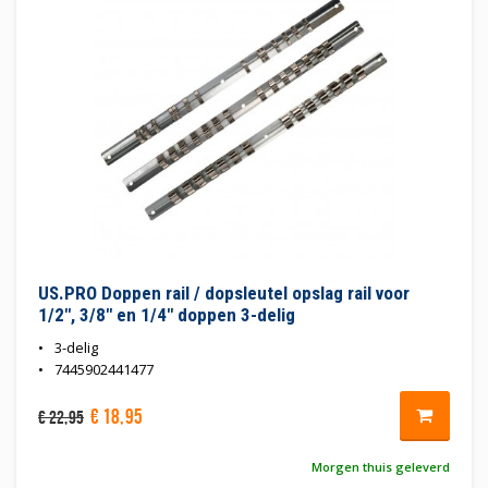
US.PRO Doppen rail / dopsleutel opslag rail voor
1/2", 3/8" en 1/4" doppen 3-delig
3-delig
7445902441477
€
18
,
95
€
22
,
95
Morgen thuis geleverd