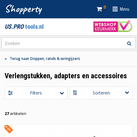
Shopperty
0
Menu
US.PRO
tools.nl
Terug naar Doppen, ratels & wringijzers
Verlengstukken, adapters en accessoires
Filters
27
artikelen
%