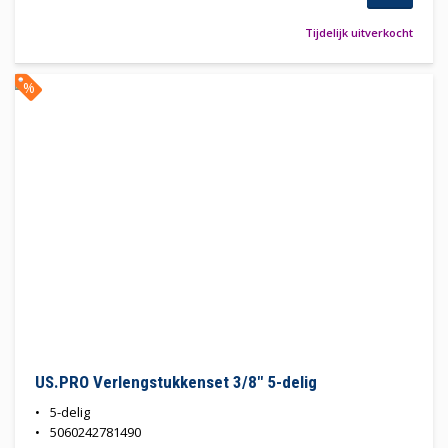
Tijdelijk uitverkocht
%
US.PRO Verlengstukkenset 3/8" 5-delig
5-delig
5060242781490