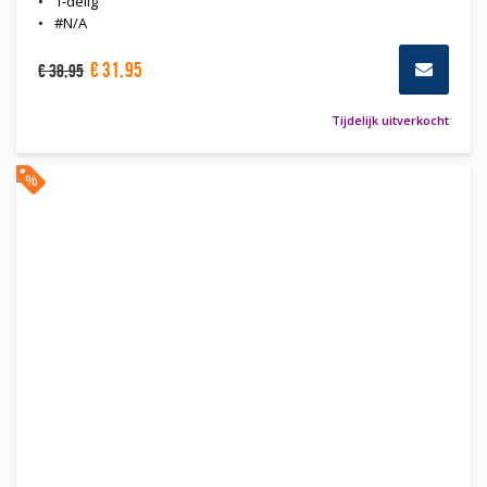
1-delig
#N/A
€
31
,
95
€
38
,
95
Tijdelijk uitverkocht
%