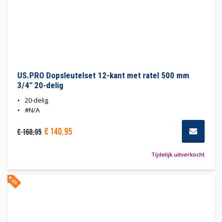
US.PRO Dopsleutelset 12-kant met ratel 500 mm
3/4" 20-delig
20-delig
#N/A
€
140
,
95
€
168
,
95
Tijdelijk uitverkocht
%