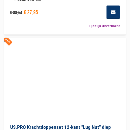
€
27
,
95
€
33
,
54
Tijdelijk uitverkocht
%
US.PRO Krachtdoppenset 12-kant "Lug Nut" diep