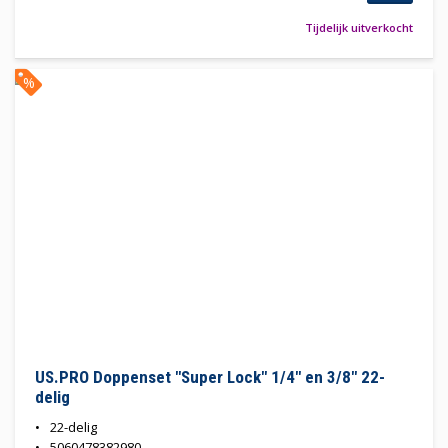
Tijdelijk uitverkocht
%
US.PRO Doppenset "Super Lock" 1/4" en 3/8" 22-
delig
22-delig
5060478382980