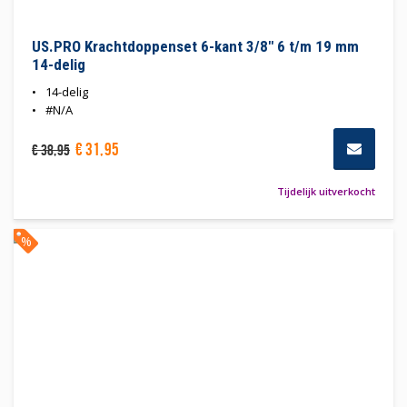
US.PRO Krachtdoppenset 6-kant 3/8" 6 t/m 19 mm
14-delig
14-delig
#N/A
€
31
,
95
€
38
,
95
Tijdelijk uitverkocht
%