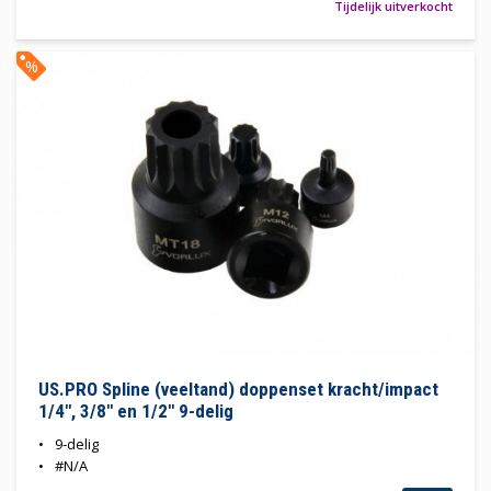
Tijdelijk uitverkocht
%
US.PRO Spline (veeltand) doppenset kracht/impact
1/4", 3/8" en 1/2" 9-delig
9-delig
#N/A