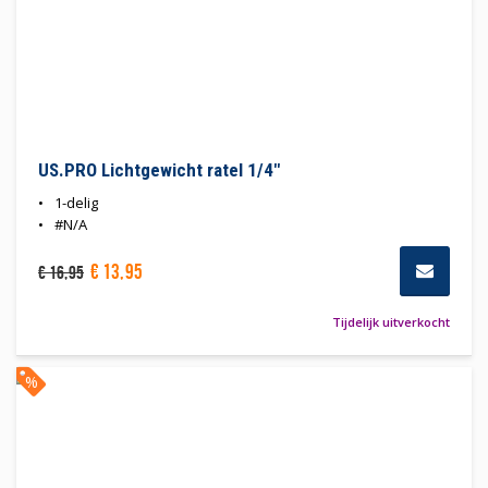
US.PRO Lichtgewicht ratel 1/4"
1-delig
#N/A
€
13
,
95
€
16
,
95
Tijdelijk uitverkocht
%