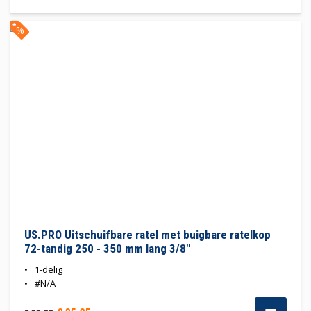
%
US.PRO Uitschuifbare ratel met buigbare ratelkop
72-tandig 250 - 350 mm lang 3/8"
1-delig
#N/A