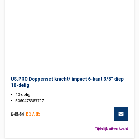
US.PRO Doppenset kracht/ impact 6-kant 3/8" diep
10-delig
10-delig
5060478383727
€
37
,
95
€
45
,
54
Tijdelijk uitverkocht