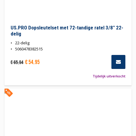
US.PRO Dopsleutelset met 72-tandige ratel 3/8" 22-
delig
22-delig
5060478382515
€
54
,
95
€
65
,
94
Tijdelijk uitverkocht
%